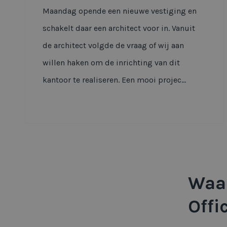
Maandag opende een nieuwe vestiging en
schakelt daar een architect voor in. Vanuit
de architect volgde de vraag of wij aan
willen haken om de inrichting van dit
kantoor te realiseren. Een mooi projec...
Waar
Offi