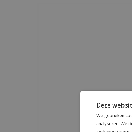
Deze websit
We gebruiken coo
analyseren. We d
analysepartners,