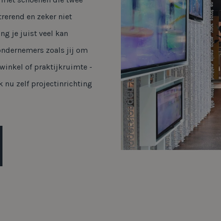
trerend en zeker niet
ng je juist veel kan
ondernemers zoals jij om
 winkel of praktijkruimte -
 nu zelf projectinrichting