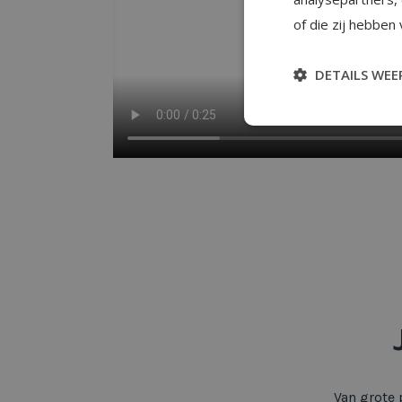
of die zij hebben
DETAILS WEE
Van grote 