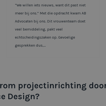
“We willen iets nieuws, want dit past niet
meer bij ons.” Met die opdracht kwam AB
Advocaten bij ons. Dit vrouwenteam doet
veel bemiddeling, pakt veel
echtscheidingszaken op. Gevoelige
gesprekken dus,...
om projectinrichting doo
ce Design?