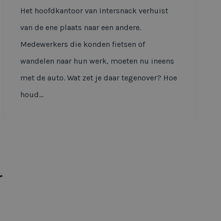
Het hoofdkantoor van Intersnack verhuist
van de ene plaats naar een andere.
Medewerkers die konden fietsen of
wandelen naar hun werk, moeten nu ineens
met de auto. Wat zet je daar tegenover? Hoe
houd...
r