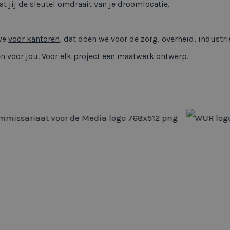
 jij de sleutel omdraait van je droomlocatie.
we
voor kantoren
, dat doen we voor de zorg, overheid, industrie
en voor jou. Voor
elk project
een maatwerk ontwerp.