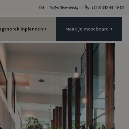
info@office-design.nl
+31 (0)313 48 49 50
sgesprek inplannen
Maak je moodboard