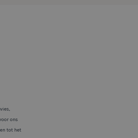
vies,
 voor ons
en tot het