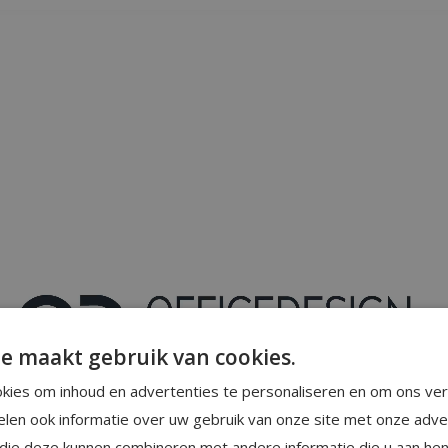
e maakt gebruik van cookies.
kies om inhoud en advertenties te personaliseren en om ons ver
elen ook informatie over uw gebruik van onze site met onze adve
 die deze kunnen combineren met andere informatie die u aan hen