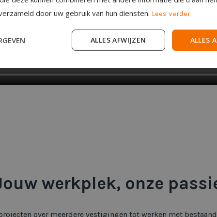
 verzameld door uw gebruik van hun diensten.
Lees verder
RGEVEN
ALLES AFWIJZEN
ALLES 
Jouw werkplek, onze passi
projecten over meerdere vestigingen tot werken met bestaan