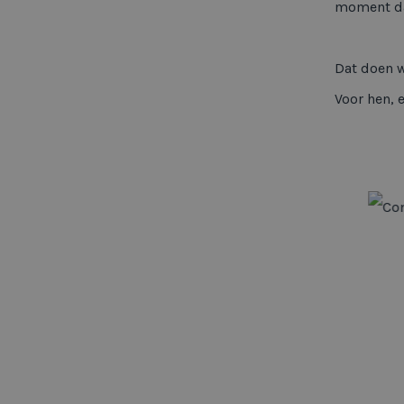
moment dat
Dat doen 
Voor hen, 