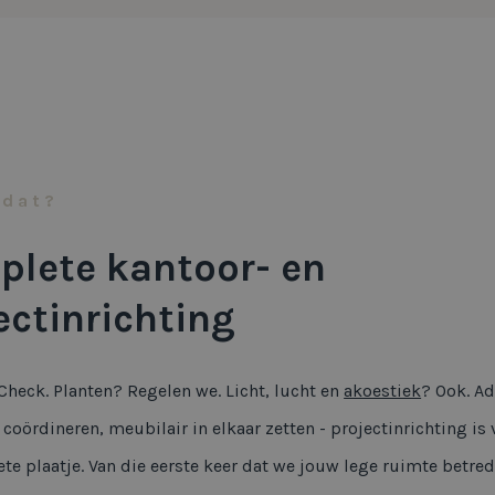
 dat?
lete kantoor- en
ectinrichting
heck. Planten? Regelen we. Licht, lucht en
akoestiek
? Ook. Ad
 coördineren, meubilair in elkaar zetten - projectinrichting is
te plaatje. Van die eerste keer dat we jouw lege ruimte betred