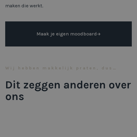
maken die werkt.
Maak je eigen moodboard
Wij hebben makkelijk praten, dus…
Dit zeggen anderen over
ons