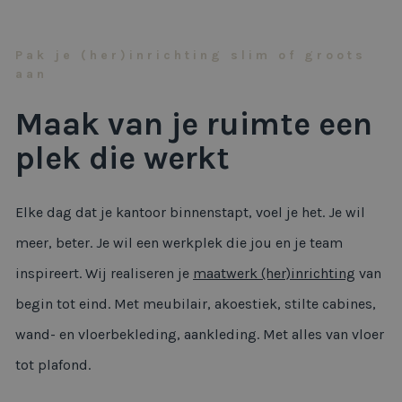
Pak je (her)inrichting slim of groots
aan
Maak van je ruimte een
plek die werkt
Elke dag dat je kantoor binnenstapt, voel je het. Je wil
meer, beter. Je wil een werkplek die jou en je team
inspireert. Wij realiseren je
maatwerk (her)inrichting
van
begin tot eind. Met meubilair, akoestiek, stilte cabines,
wand- en vloerbekleding, aankleding. Met alles van vloer
tot plafond.