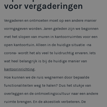
voor vergaderingen
Vergaderen en ontmoeten moet op een andere manier
vormgegeven worden. Jaren geleden zijn we begonnen
met het slopen van muren in kantoorruimtes voor een
open kantoortuin. Alleen in de huidige situatie -na
corona- wordt het als veel te luidruchtig ervaren. Iets
wat heel belangrijk is bij de huidige manier van
kantoorinrichting
.
Hoe kunnen we de ruis wegnemen door bepaalde
functionaliteiten weg te halen? Dus het stukje van
overleggen en de ontmoetingscultuur naar een andere
ruimte brengen. En de akoestiek verbeteren. De