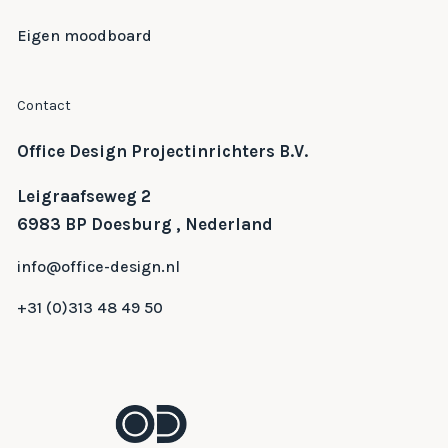
Eigen moodboard
Contact
Office Design Projectinrichters B.V.
Leigraafseweg 2
6983 BP Doesburg , Nederland
info@office-design.nl
+31 (0)313 48 49 50