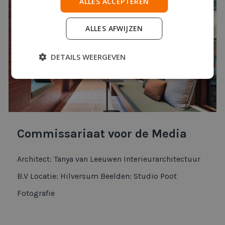
ALLES ACCEPTEREN
ALLES AFWIJZEN
DETAILS WEERGEVEN
Commissariaat voor de Media
Architect: Tanya van Leeuwen Interieurarchitectuur
B.V Locatie: Hilversum Beelden: Studio Poot
Fotografie