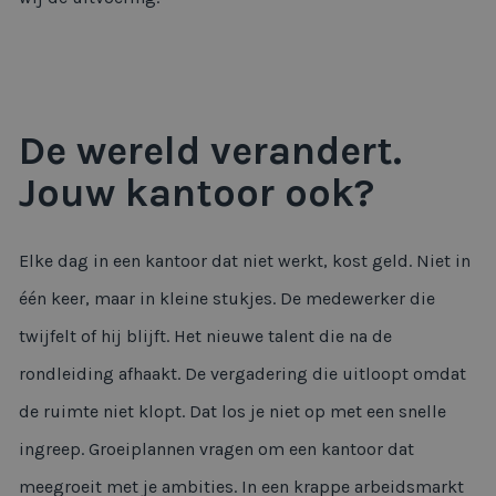
De wereld verandert.
Jouw kantoor ook?
Elke dag in een kantoor dat niet werkt, kost geld. Niet in
één keer, maar in kleine stukjes. De medewerker die
twijfelt of hij blijft. Het nieuwe talent die na de
rondleiding afhaakt. De vergadering die uitloopt omdat
de ruimte niet klopt. Dat los je niet op met een snelle
ingreep. Groeiplannen vragen om een kantoor dat
meegroeit met je ambities. In een krappe arbeidsmarkt
is je werkplek een wervingstool die je niet kunt negeren.