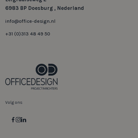
Eigen moodboard
Contact
Office Design Projectinrichters B.V.
Leigraafseweg 2
6983 BP Doesburg , Nederland
info@office-design.nl
+31 (0)313 48 49 50