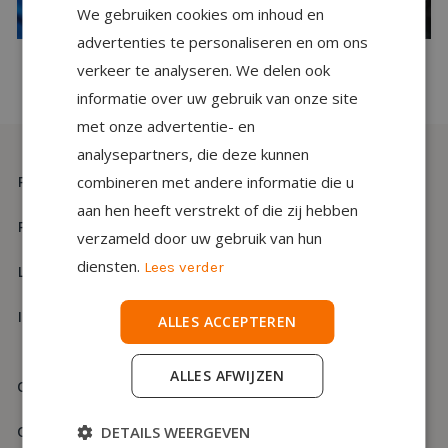
We gebruiken cookies om inhoud en
advertenties te personaliseren en om ons
verkeer te analyseren. We delen ook
informatie over uw gebruik van onze site
met onze advertentie- en
analysepartners, die deze kunnen
Projectinrichting
combineren met andere informatie die u
aan hen heeft verstrekt of die zij hebben
Projecten
verzameld door uw gebruik van hun
diensten.
Lees verder
Labels
Inspiratie
ALLES ACCEPTEREN
ALLES AFWIJZEN
Over ons
DETAILS WEERGEVEN
Contact